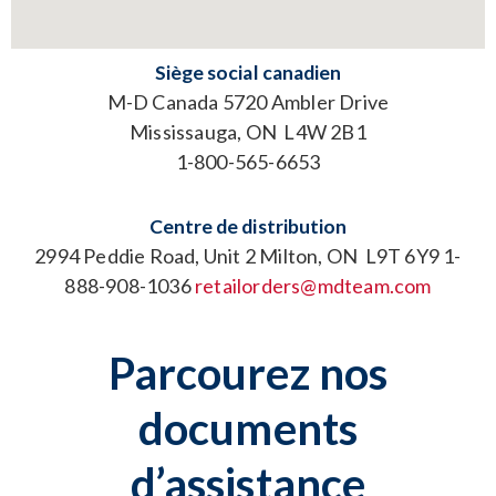
Siège social canadien​
M-D Canada 5720 Ambler Drive
Mississauga, ON L4W 2B1
1-800-565-6653
Centre de distribution
2994 Peddie Road, Unit 2 Milton, ON L9T 6Y9 1-
888-908-1036
retailorders@mdteam.com
Parcourez nos
documents
d’assistance