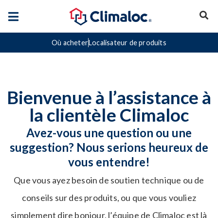
Où acheter
Localisateur de produits
Bienvenue à l’assistance
à
la clientèle Climaloc
Avez-vous une question ou une
suggestion?
Nous serions heureux de
vous entendre!
Que vous ayez besoin de soutien technique ou de
conseils sur des produits, ou que vous vouliez
simplement dire bonjour, l’équipe de Climaloc est là