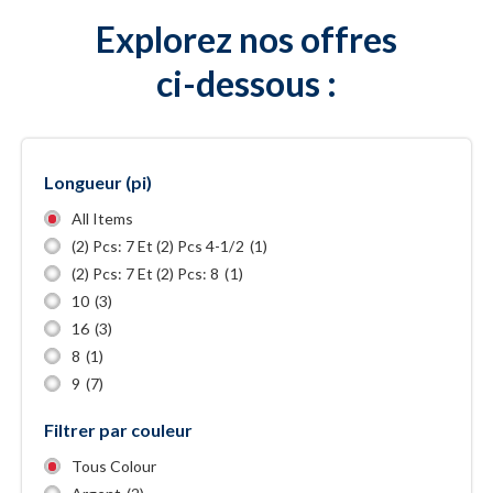
Explorez nos offres
ci-dessous :
Longueur (pi)
All Items
(2) Pcs: 7 Et (2) Pcs 4-1/2
(1)
(2) Pcs: 7 Et (2) Pcs: 8
(1)
10
(3)
16
(3)
8
(1)
9
(7)
Filtrer par couleur
Tous Colour