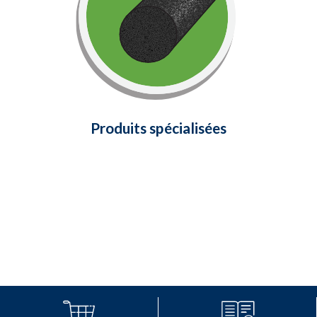
votre automobile, vos unités de
climatisation, vos prises électriques,
vos robinets extérieurs, vos tuyaux,
vos conduits et plus encore!
En savoir plus
Produits spécialisées