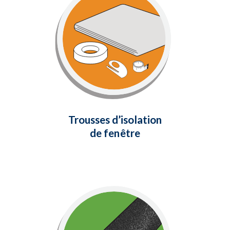
de fenêtre
Prévenez les pertes de chaleur et
arrêtez les courants d'air froids
pendant les saisons les plus froides.
Isolez votre maison avec Trousses
d’isolation de fenêtre à économie
d'énergie faciles à installer.
Trousses d’isolation
En savoir plus
de fenêtre
Produits spécialisés
Des solutions d'étanchéité pour isoler