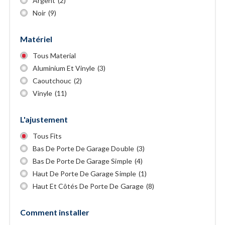
Argent
(2)
Noir
(9)
Matériel
Tous Material
Aluminium Et Vinyle
(3)
Caoutchouc
(2)
Vinyle
(11)
L'ajustement
Tous Fits
Bas De Porte De Garage Double
(3)
Bas De Porte De Garage Simple
(4)
Haut De Porte De Garage Simple
(1)
Haut Et Côtés De Porte De Garage
(8)
Comment installer