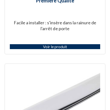
Premiere Qualite
Facile a installer : s'insère dans la rainure de
l'arrêt de porte
Voir le produit