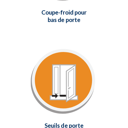
En savoir plus
Coupe-froid pour
bas de porte
Seuils de porte
Fournit un joint étanche au bas de
votre porte pour empêcher l'air
froid et les courants d'air d'entrer
dans la maison.
En savoir plus
Seuils de porte