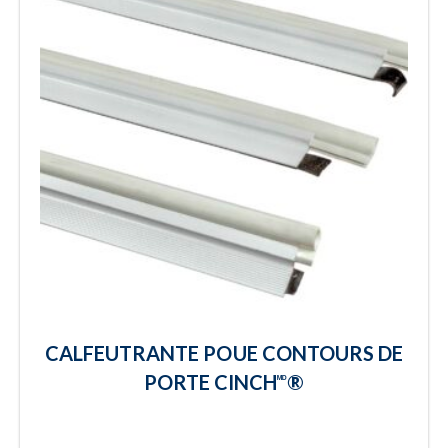
CALFEUTRANTE POUE CONTOURS DE
PORTE CINCH
®
ᴹᴰ