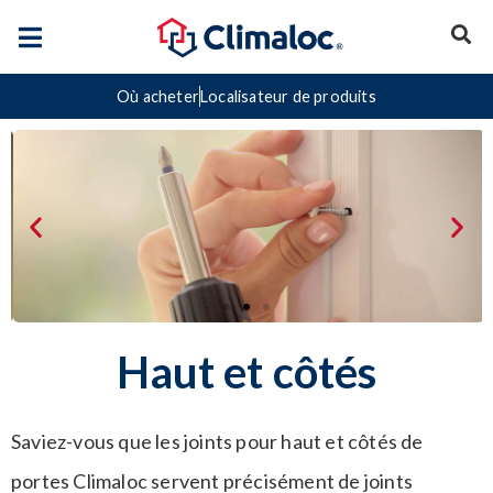
Où acheter
Localisateur de produits
Haut et côtés
Saviez-vous que les joints pour haut et côtés de
portes Climaloc servent précisément de joints