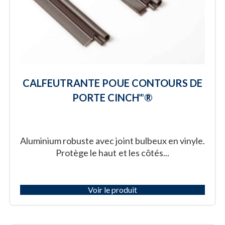
CALFEUTRANTE POUE CONTOURS DE
PORTE CINCH
®
ᴹᴰ
Aluminium robuste avec joint bulbeux en vinyle.
Protège le haut et les côtés...
Voir le produit