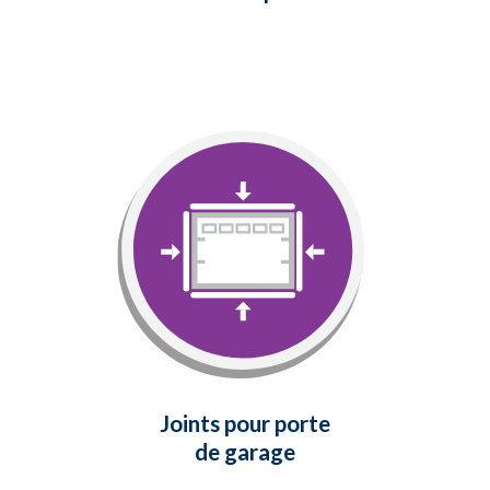
Joints pour porte
de garage
Empêche l'air froid, la poussière,
les insectes, la pluie, la neige et les
feuilles de pénétrer dans votre
garage.
En savoir plus
Joints pour porte
de garage