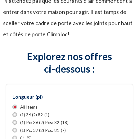
N’attendez pas que les courants d’air commencent à
entrer dans votre maison pour agir. Il est temps de
sceller votre cadre de porte avec les joints pour haut
et côtés de porte Climaloc!
Explorez nos offres
ci-dessous :
Longueur (pi)
All Items
(1) 36 (2) 82
(1)
(1) Pc: 36 (2) Pcs: 82
(18)
(1) Pc: 37 (2) Pcs: 81
(7)
81
(5)