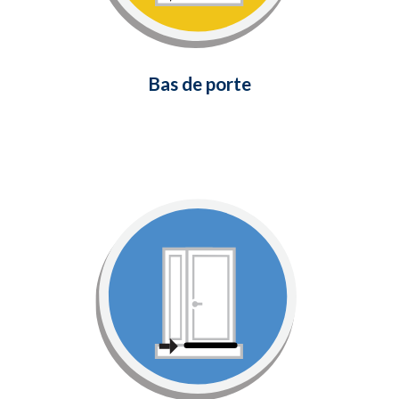
En savoir plus
Bas de porte
Coupe-froid pour
bas de porte
Fournit un joint étanche aux
intempéries entre le bas de votre
porte et le seuil.