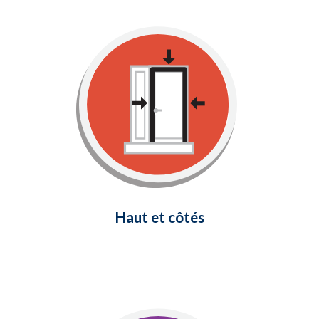
Haut et côtés
Fournit un joint étanche autour de
votre cadre de porte et empêche
l'air froid et les courants d'air
d'entrer dans votre maison.
En savoir plus
Haut et côtés