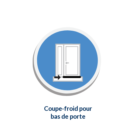
Coupe-froid pour
bas de porte
Fournit un joint étanche aux
intempéries entre le bas de votre
porte et le seuil.
En savoir plus
Coupe-froid pour
bas de porte