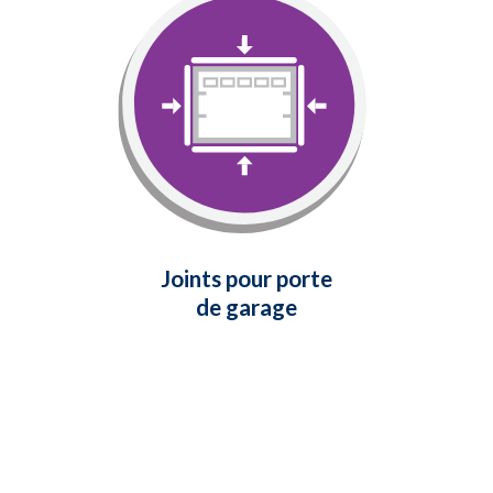
Joints pour porte
de garage
Empêche l'air froid, la poussière,
les insectes, la pluie, la neige et les
feuilles de pénétrer dans votre
garage.
En savoir plus
Joints pour porte
de garage