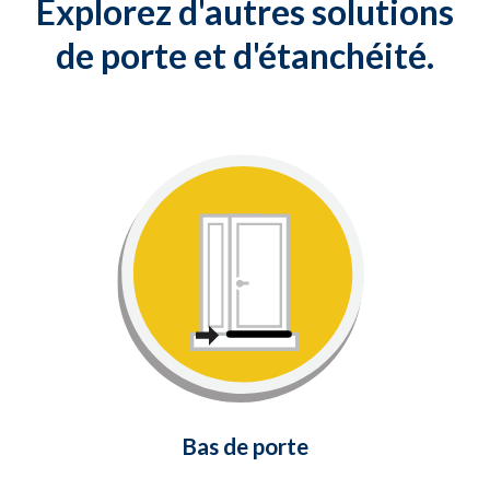
Explorez d'autres solutions
de porte et d'étanchéité.
Bas de porte
Scellez les espaces entre le bas de
votre porte et le seuil avec cette
solution simple et peu coûteuse.
En savoir plus
Bas de porte