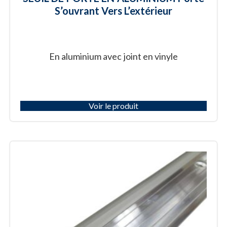
S’ouvrant Vers L’extérieur
En aluminium avec joint en vinyle
Voir le produit