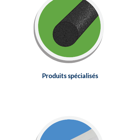
Produits spécialisés
Solutions d'étanchéité pour isoler
votre automobile, unités de
climatisation, prises électriques,
robinets extérieurs, tuyaux, conduits
et plus encore !
En savoir plus
Produits spécialisés
Joints en caoutchouc
pour fenêtres