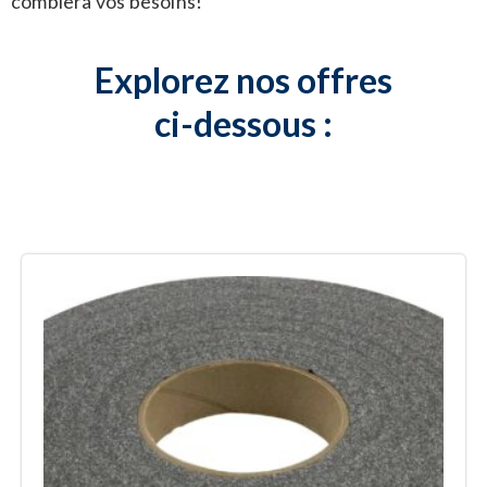
comblera vos besoins!
Explorez nos offres
ci-dessous :