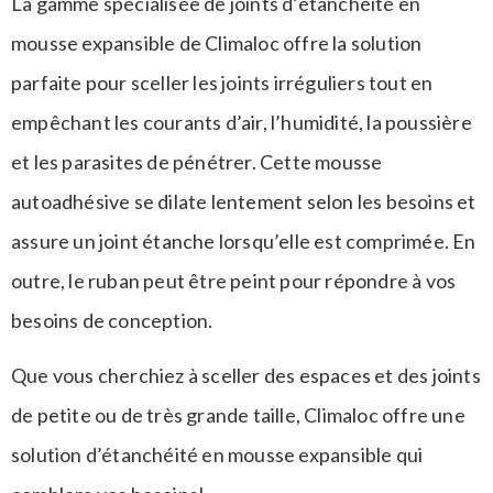
La gamme spécialisée de joints d’étanchéité en
mousse expansible de Climaloc offre la solution
parfaite pour sceller les joints irréguliers tout en
empêchant les courants d’air, l’humidité, la poussière
et les parasites de pénétrer. Cette mousse
autoadhésive se dilate lentement selon les besoins et
assure un joint étanche lorsqu’elle est comprimée. En
outre, le ruban peut être peint pour répondre à vos
besoins de conception.
Que vous cherchiez à sceller des espaces et des joints
de petite ou de très grande taille, Climaloc offre une
solution d’étanchéité en mousse expansible qui