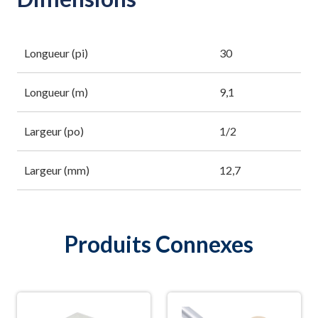
Longueur (pi)
30
Longueur (m)
9,1
Largeur (po)
1/2
Largeur (mm)
12,7
Produits Connexes