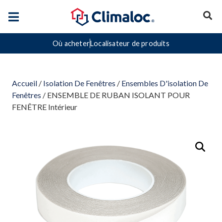
Où acheter
Localisateur de produits
Accueil
/
Isolation De Fenêtres
/
Ensembles D'isolation De
Fenêtres
/ ENSEMBLE DE RUBAN ISOLANT POUR
FENÊTRE Intérieur