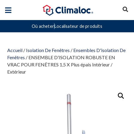
Où acheter
Localisateur de produits
Accueil
/
Isolation De Fenêtres
/
Ensembles D'isolation De
Fenêtres
/ ENSEMBLE D’ISOLATION ROBUSTE EN
VRAC POUR FENÊTRES 1,5 X Plus épais Intérieur /
Extérieur