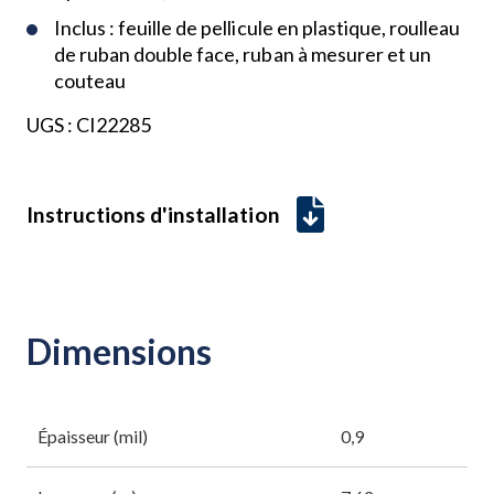
Inclus : feuille de pellicule en plastique, roulleau
de ruban double face, ruban à mesurer et un
couteau
UGS :
CI22285
Instructions d'installation
Dimensions
Épaisseur (mil)
0,9