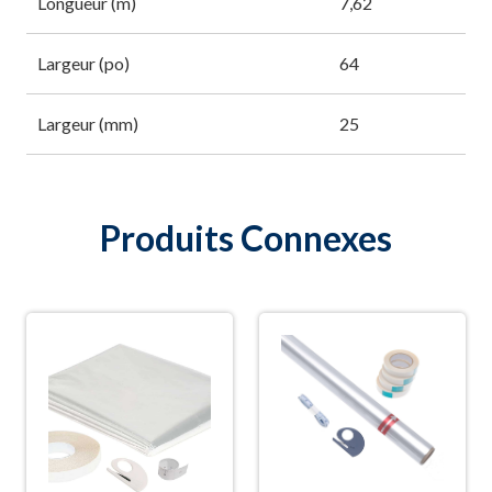
Longueur (m)
7,62
Largeur (po)
64
Largeur (mm)
25
Produits Connexes