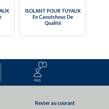
YAUX
ISOLANT POUR TUYAUX
e
En Caoutchouc De
Qualité
FAQ
Rester au courant