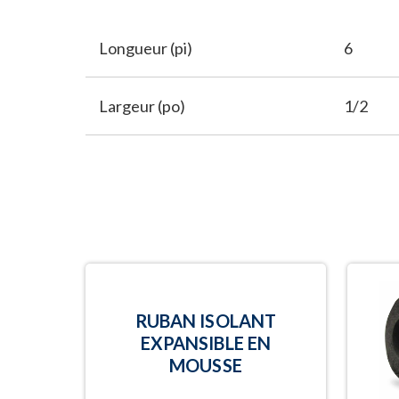
Longueur (pi)
6
Largeur (po)
1/2
RUBAN ISOLANT
EXPANSIBLE EN
MOUSSE