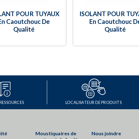
LANT POUR TUYAUX
ISOLANT POUR TU
En Caoutchouc De
En Caoutchouc D
Qualité
Qualité
 RESSOURCES
LOCALISATEUR DE PRODUITS
ité
Moustiquaires de
Nous joindre