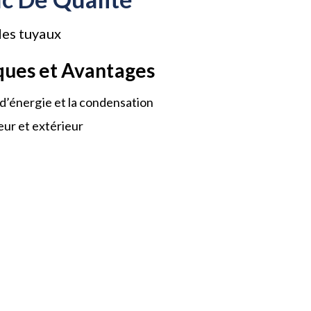
des tuyaux
ques et Avantages
 d’énergie et la condensation
eur et extérieur