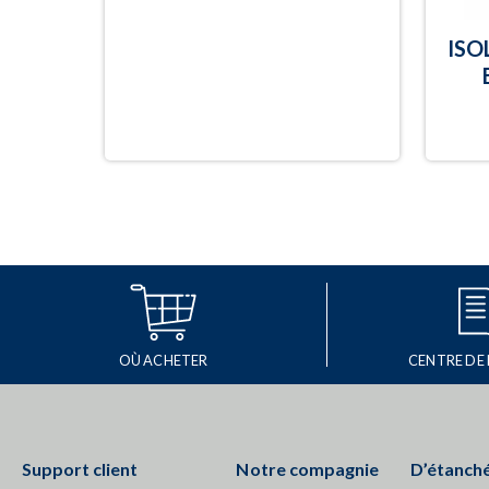
ISO
OÙ ACHETER
CENTRE DE
Support client
Notre compagnie
D’étanché