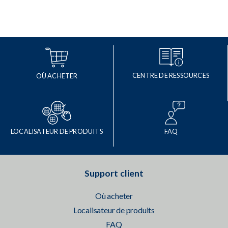
CENTRE DE RESSOURCES
OÙ ACHETER
LOCALISATEUR DE PRODUITS
FAQ
Support client
Où acheter
Localisateur de produits
FAQ