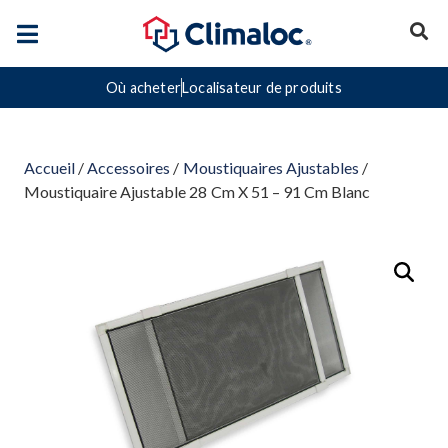
Où acheter
Localisateur de produits
Accueil
/
Accessoires
/
Moustiquaires Ajustables
/
Moustiquaire Ajustable 28 Cm X 51 – 91 Cm Blanc