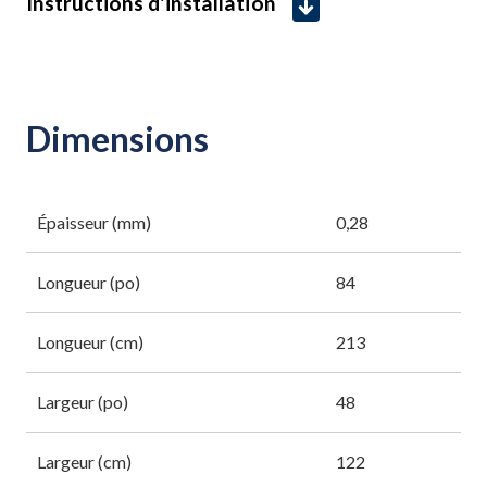
Instructions d'installation
Dimensions
Épaisseur (mm)
0,28
Longueur (po)
84
Longueur (cm)
213
Largeur (po)
48
Largeur (cm)
122