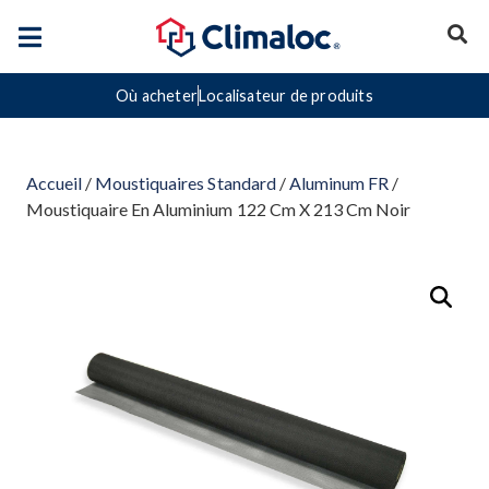
Où acheter
Localisateur de produits
Accueil
/
Moustiquaires Standard
/
Aluminum FR
/
Moustiquaire En Aluminium 122 Cm X 213 Cm Noir