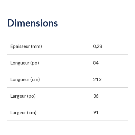
Dimensions
Épaisseur (mm)
0,28
Longueur (po)
84
Longueur (cm)
213
Largeur (po)
36
Largeur (cm)
91