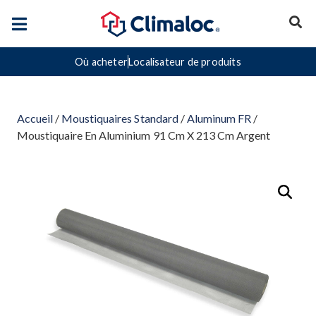
Où acheter
Localisateur de produits
Accueil
/
Moustiquaires Standard
/
Aluminum FR
/
Moustiquaire En Aluminium 91 Cm X 213 Cm Argent