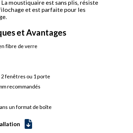
. La moustiquaire est sans plis, résiste
filochage et est parfaite pour les
ge.
ques et Avantages
en fibre de verre
 2 fenêtres ou 1 porte
5 mm recommandés
dans un format de boîte
allation