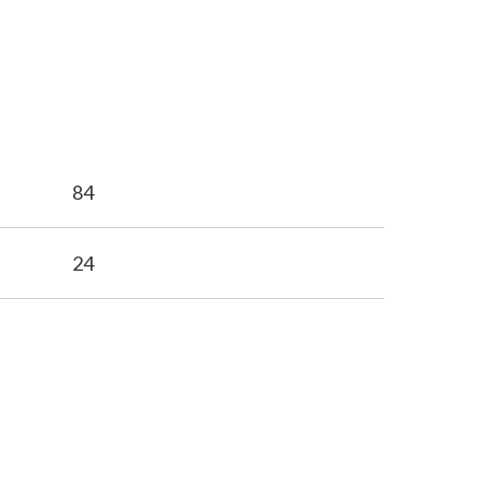
84
24