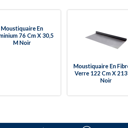
Moustiquaire En
minium 76 Cm X 30,5
M Noir
Moustiquaire En Fibr
Verre 122 Cm X 21
Noir