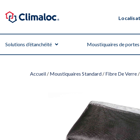
Localisa
Solutions d’étanchéité
Moustiquaires de portes 
Accueil
/
Moustiquaires Standard
/
Fibre De Verre
/