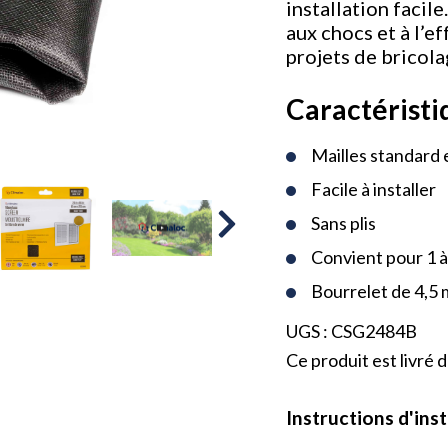
installation facile
aux chocs et à l’ef
projets de bricola
Caractéristi
Mailles standard 
Facile à installer
Sans plis
Convient pour 1 à
Bourrelet de 4,
UGS :
CSG2484B
Ce produit est livré 
Instructions d'inst