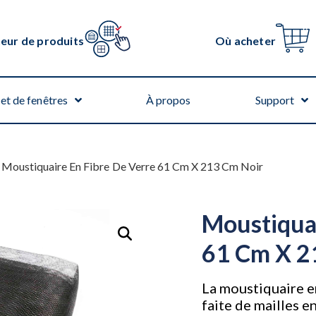
teur de produits
Où acheter
et de fenêtres
À propos
Support
 Moustiquaire En Fibre De Verre 61 Cm X 213 Cm Noir
Moustiquai
61 Cm X 2
La moustiquaire e
faite de mailles e