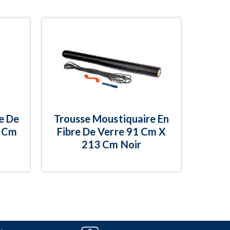
e De
Trousse Moustiquaire En
3 Cm
Fibre De Verre 91 Cm X
213 Cm Noir