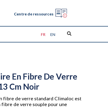
Centre de ressources
FR
EN
re En Fibre De Verre
13 Cm Noir
n fibre de verre standard Climaloc est
n fibre de verre souple pour une