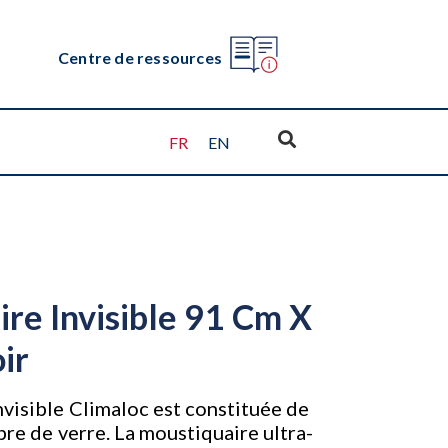
Centre de ressources
FR
EN
re Invisible 91 Cm X
ir
nvisible Climaloc est constituée de
ibre de verre. La moustiquaire ultra-