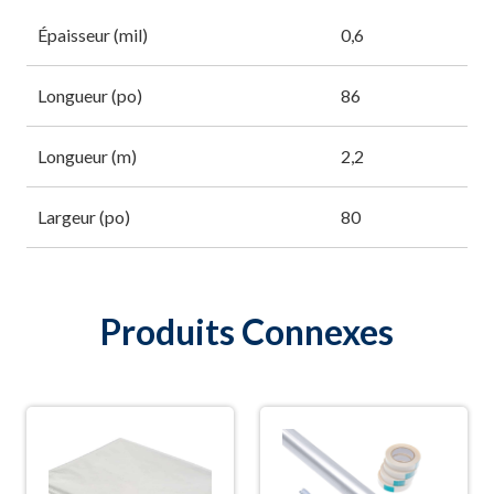
Épaisseur (mil)
0,6
Longueur (po)
86
Longueur (m)
2,2
Largeur (po)
80
Produits Connexes