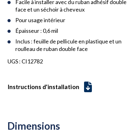
Facile à installer avec du ruban adhésif double
face et un séchoir à cheveux
Pour usage intérieur
Épaisseur : 0,6 mil
Inclus : feuille de pellicule en plastique et un
roulleau de ruban double face
UGS :
CI12782
Instructions d'installation
Dimensions