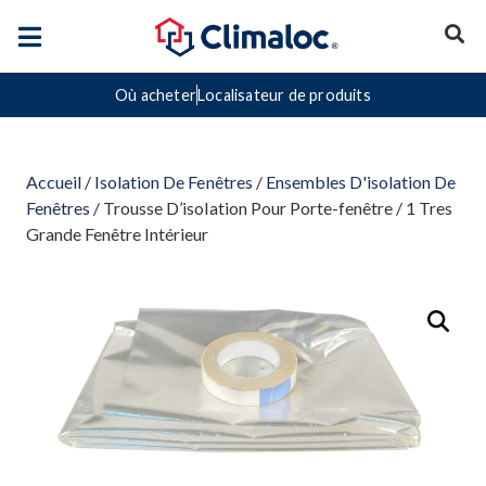
Où acheter
Localisateur de produits
Accueil
/
Isolation De Fenêtres
/
Ensembles D'isolation De
Fenêtres
/ Trousse D’isolation Pour Porte-fenêtre / 1 Tres
Grande Fenêtre Intérieur