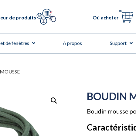
teur de produits
Où acheter
et de fenêtres
À propos
Support
 MOUSSE
BOUDIN 
Boudin mousse pour
Caractéristi