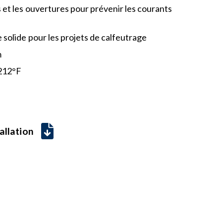
s et les ouvertures pour prévenir les courants
 solide pour les projets de calfeutrage
m
+212°F
allation