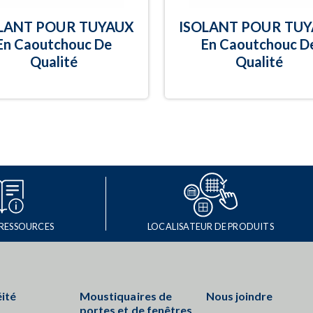
LANT POUR TUYAUX
ISOLANT POUR TU
En Caoutchouc De
En Caoutchouc D
Qualité
Qualité
 RESSOURCES
LOCALISATEUR DE PRODUITS
ité
Moustiquaires de
Nous joindre
portes et de fenêtres