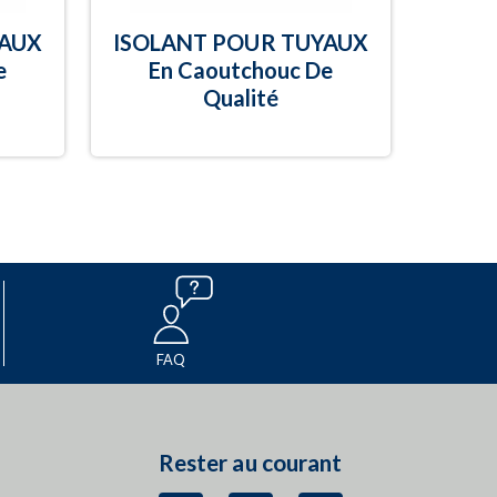
YAUX
ISOLANT POUR TUYAUX
e
En Caoutchouc De
Qualité
FAQ
Rester au courant