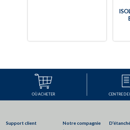
ISO
OÙ ACHETER
CENTRE DE
Support client
Notre compagnie
D’étanché