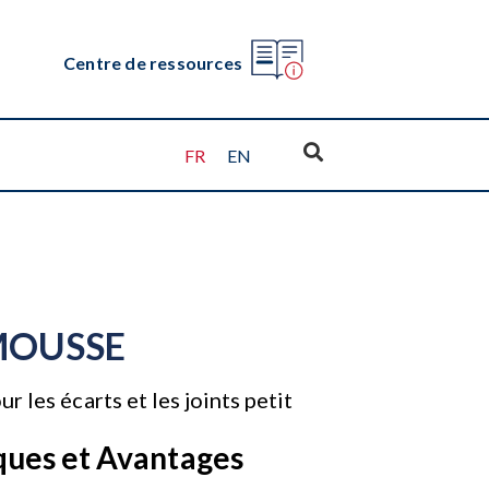
Centre de ressources
FR
EN
MOUSSE
 les écarts et les joints petit
ques et Avantages