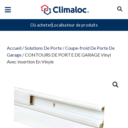
Où acheter
Localisateur de produits
Accueil
/
Solutions De Porte
/
Coupe-froid De Porte De
Garage
/ CONTOURS DE PORTE DE GARAGE Vinyl
Avec Insertion En Vinyle