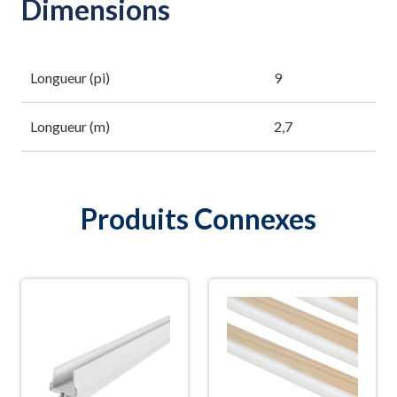
Dimensions
Longueur (pi)
9
Longueur (m)
2,7
Produits Connexes