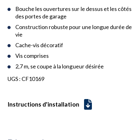
Bouche les ouvertures sur le dessus et les côtés
des portes de garage
Construction robuste pour une longue durée de
vie
Cache-vis décoratif
Vis comprises
2,7 m, se coupe à la longueur désirée
UGS :
CF10169
Instructions d'installation