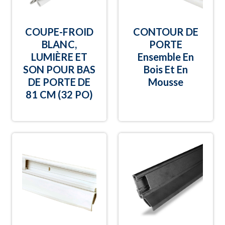
COUPE-FROID
CONTOUR DE
BLANC,
PORTE
LUMIÈRE ET
Ensemble En
SON POUR BAS
Bois Et En
DE PORTE DE
Mousse
81 CM (32 PO)