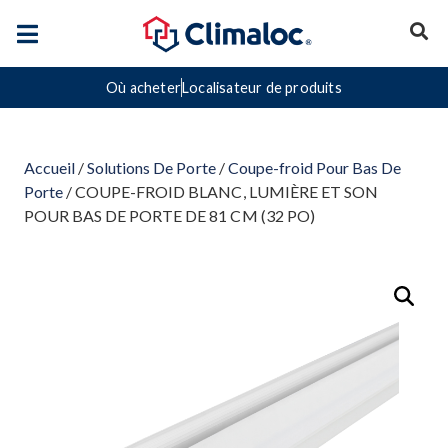
Où acheter
Localisateur de produits
Accueil
/
Solutions De Porte
/
Coupe-froid Pour Bas De
Porte
/ COUPE-FROID BLANC, LUMIÈRE ET SON
POUR BAS DE PORTE DE 81 CM (32 PO)