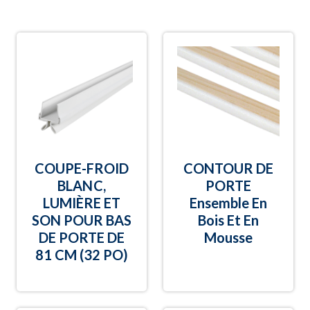
COUPE-FROID
CONTOUR DE
BLANC,
PORTE
LUMIÈRE ET
Ensemble En
SON POUR BAS
Bois Et En
DE PORTE DE
Mousse
81 CM (32 PO)