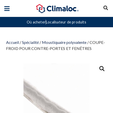
Où acheter
Localisateur de produits
Accueil
/
Spécialité
/
Moustiquaire polyvalente
/ COUPE-
FROID POUR CONTRE-PORTES ET FENÊTRES