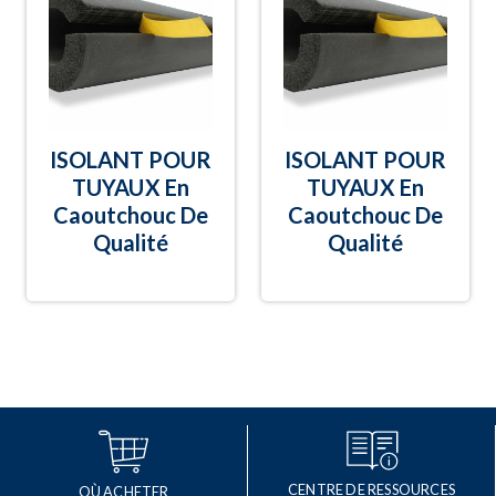
ISOLANT POUR
ISOLANT POUR
TUYAUX En
TUYAUX En
Caoutchouc De
Caoutchouc De
Qualité
Qualité
CENTRE DE RESSOURCES
OÙ ACHETER