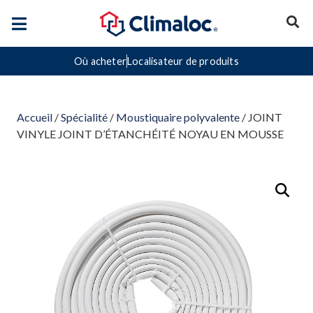
Où acheter
Localisateur de produits
Accueil
/
Spécialité
/
Moustiquaire polyvalente
/ JOINT
VINYLE JOINT D’ÉTANCHÉITÉ NOYAU EN MOUSSE