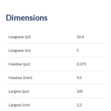
Dimensions
Longueur (pi)
16,4
Longueur (m)
5
Hauteur (po)
0,375
Hauteur (mm)
9,5
Largeur (po)
3/8
Largeur (cm)
2,2