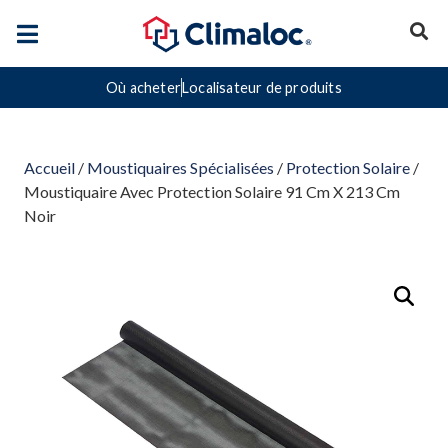
Où acheter
Localisateur de produits
Accueil
/
Moustiquaires Spécialisées
/
Protection Solaire
/
Moustiquaire Avec Protection Solaire 91 Cm X 213 Cm
Noir