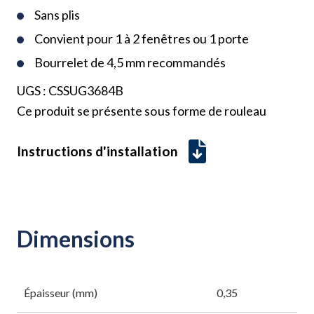
Sans plis
Convient pour 1 à 2 fenêtres ou 1 porte
Bourrelet de 4,5 mm recommandés
UGS :
CSSUG3684B
Ce produit se présente sous forme de rouleau
Instructions d'installation
Dimensions
Épaisseur (mm)
0,35