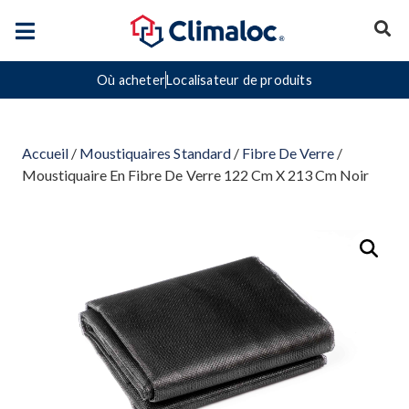
Où acheter
Localisateur de produits
Accueil
/
Moustiquaires Standard
/
Fibre De Verre
/
Moustiquaire En Fibre De Verre 122 Cm X 213 Cm Noir