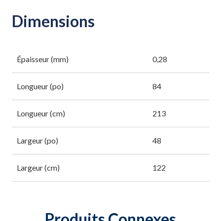
Dimensions
Épaisseur (mm)
0,28
Longueur (po)
84
Longueur (cm)
213
Largeur (po)
48
Largeur (cm)
122
Produits Connexes