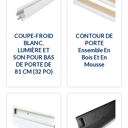
COUPE-FROID
CONTOUR DE
BLANC,
PORTE
LUMIÈRE ET
Ensemble En
SON POUR BAS
Bois Et En
DE PORTE DE
Mousse
81 CM (32 PO)