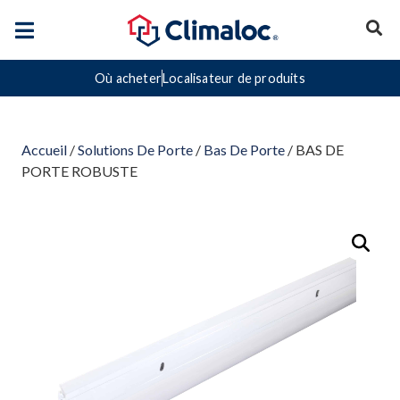
Où acheter
Localisateur de produits
Accueil
/
Solutions De Porte
/
Bas De Porte
/ BAS DE
PORTE ROBUSTE