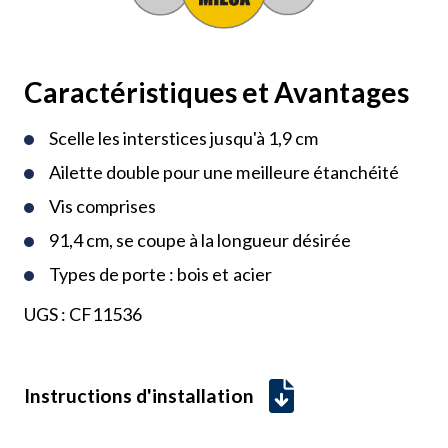
Caractéristiques et Avantages
Scelle les interstices jusqu'à 1,9 cm
Ailette double pour une meilleure étanchéité
Vis comprises
91,4 cm, se coupe à la longueur désirée
Types de porte : bois et acier
UGS :
CF11536
Instructions d'installation