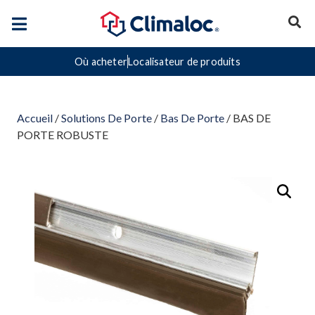
Où acheter
Localisateur de produits
Accueil
/
Solutions De Porte
/
Bas De Porte
/ BAS DE
PORTE ROBUSTE