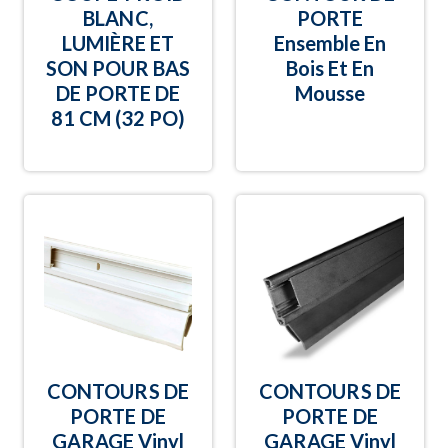
BLANC,
PORTE
LUMIÈRE ET
Ensemble En
SON POUR BAS
Bois Et En
DE PORTE DE
Mousse
81 CM (32 PO)
CONTOURS DE
CONTOURS DE
PORTE DE
PORTE DE
GARAGE Vinyl
GARAGE Vinyl