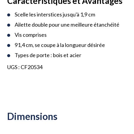
Caractéristiques et Avantages
Scelle les interstices jusqu'à 1,9 cm
Ailette double pour une meilleure étanchéité
Vis comprises
91,4 cm, se coupe à la longueur désirée
Types de porte : bois et acier
UGS :
CF20534
Dimensions