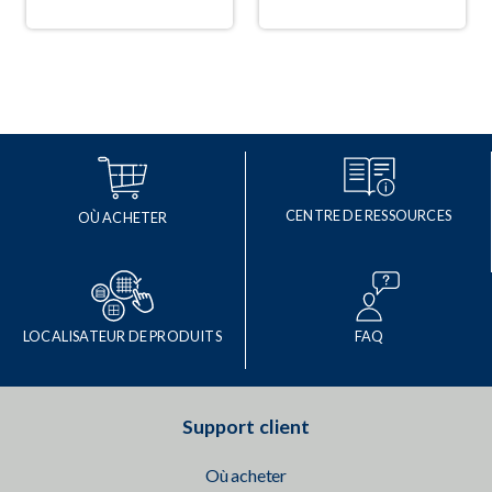
CENTRE DE RESSOURCES
OÙ ACHETER
LOCALISATEUR DE PRODUITS
FAQ
Support client
Où acheter