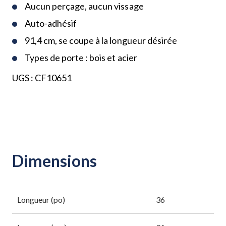
Aucun perçage, aucun vissage
Auto-adhésif
91,4 cm, se coupe à la longueur désirée
Types de porte : bois et acier
UGS :
CF10651
Dimensions
Longueur (po)
36