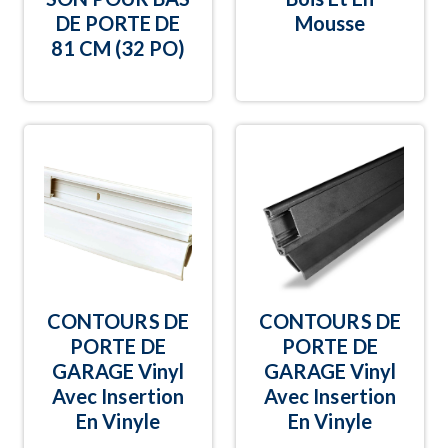
DE PORTE DE
Mousse
81 CM (32 PO)
CONTOURS DE
CONTOURS DE
PORTE DE
PORTE DE
GARAGE Vinyl
GARAGE Vinyl
Avec Insertion
Avec Insertion
En Vinyle
En Vinyle