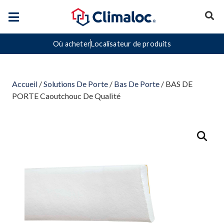
Où acheter
Localisateur de produits
Accueil
/
Solutions De Porte
/
Bas De Porte
/ BAS DE
PORTE Caoutchouc De Qualité