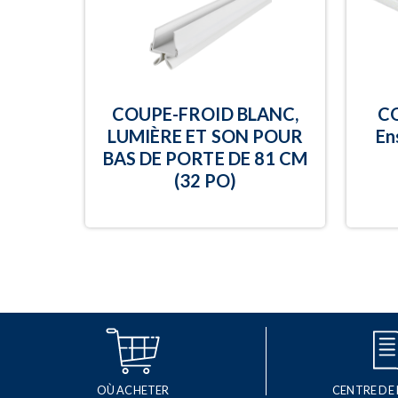
COUPE-FROID BLANC,
C
LUMIÈRE ET SON POUR
En
BAS DE PORTE DE 81 CM
(32 PO)
OÙ ACHETER
CENTRE DE