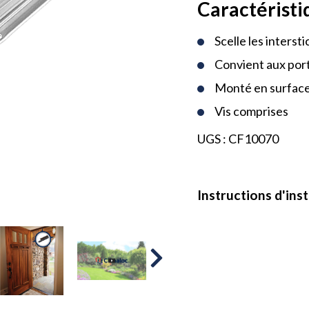
Caractéristi
Scelle les interst
Convient aux port
Monté en surfac
Vis comprises
UGS :
CF10070
Instructions d'inst