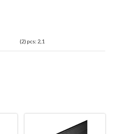
(2) pcs: 2,1