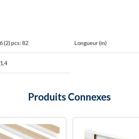
36 (2) pcs: 82
Longueur (m)
91,4
Produits Connexes