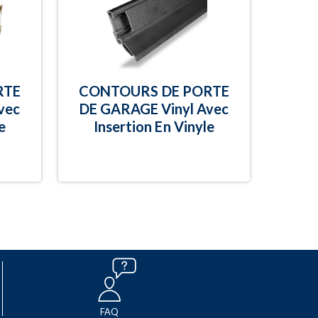
RTE
CONTOURS DE PORTE
vec
DE GARAGE Vinyl Avec
e
Insertion En Vinyle
FAQ