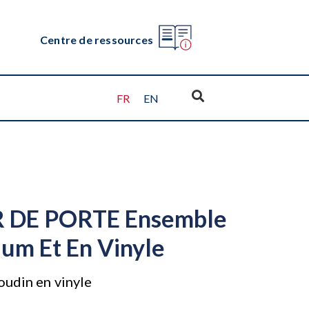
Centre de ressources
FR
EN
DE PORTE Ensemble
um Et En Vinyle
udin en vinyle