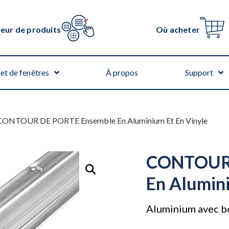
teur de produits
Où acheter
et de fenêtres
À propos
Support
CONTOUR DE PORTE Ensemble En Aluminium Et En Vinyle
CONTOUR 
En Alumini
Aluminium avec bo