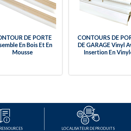
ONTOUR DE PORTE
CONTOURS DE PO
semble En Bois Et En
DE GARAGE Vinyl A
Mousse
Insertion En Vinyl
 RESSOURCES
LOCALISATEUR DE PRODUITS