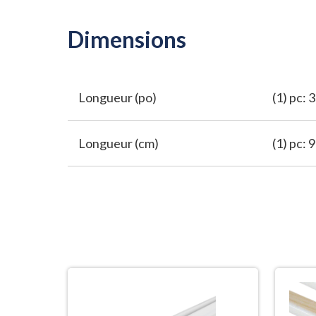
Dimensions
Longueur (po)
(1) pc: 
Longueur (cm)
(1) pc: 