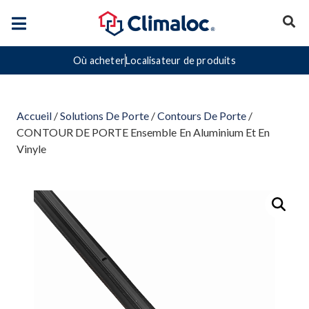
Où acheter
Localisateur de produits
Accueil
/
Solutions De Porte
/
Contours De Porte
/
CONTOUR DE PORTE Ensemble En Aluminium Et En
Vinyle