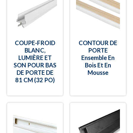
COUPE-FROID
CONTOUR DE
BLANC,
PORTE
LUMIÈRE ET
Ensemble En
SON POUR BAS
Bois Et En
DE PORTE DE
Mousse
81 CM (32 PO)