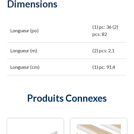
Dimensions
(1) pc: 36 (2)
Longueur (po)
pcs: 82
Longueur (m)
(2) pcs: 2,1
Longueur (cm)
(1) pc: 91,4
Produits Connexes