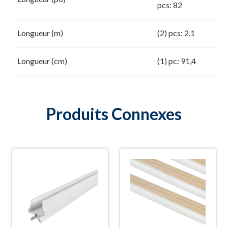
pcs: 82
Longueur (m)
(2) pcs: 2,1
Longueur (cm)
(1) pc: 91,4
Produits Connexes