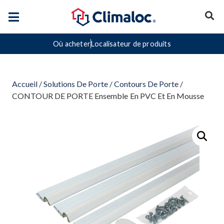
Où acheter
Localisateur de produits
Accueil
/
Solutions De Porte
/
Contours De Porte
/
CONTOUR DE PORTE Ensemble En PVC Et En Mousse