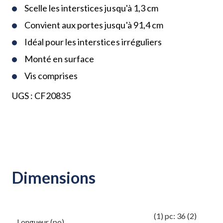
Scelle les interstices jusqu'à 1,3 cm
Convient aux portes jusqu'à 91,4 cm
Idéal pour les interstices irréguliers
Monté en surface
Vis comprises
UGS :
CF20835
Dimensions
(1) pc: 36 (2)
Longueur (po)