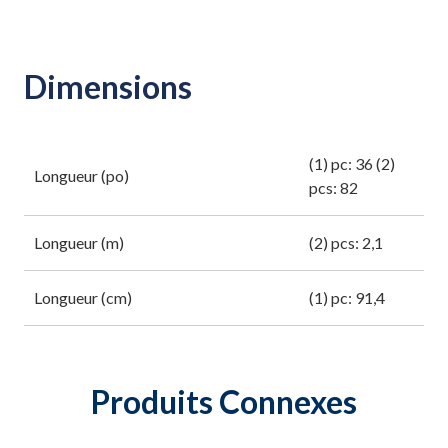
Dimensions
(1) pc: 36 (2)
Longueur (po)
pcs: 82
Longueur (m)
(2) pcs: 2,1
Longueur (cm)
(1) pc: 91,4
Produits Connexes