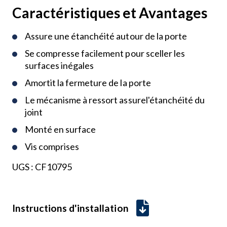
Caractéristiques et Avantages
Assure une étanchéité autour de la porte
Se compresse facilement pour sceller les
surfaces inégales
Amortit la fermeture de la porte
Le mécanisme à ressort assurel'étanchéité du
joint
Monté en surface
Vis comprises
UGS :
CF10795
Instructions d'installation