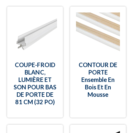
COUPE-FROID
CONTOUR DE
BLANC,
PORTE
LUMIÈRE ET
Ensemble En
SON POUR BAS
Bois Et En
DE PORTE DE
Mousse
81 CM (32 PO)