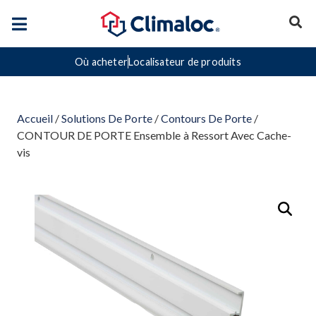
Où acheter
Localisateur de produits
Accueil
/
Solutions De Porte
/
Contours De Porte
/
CONTOUR DE PORTE Ensemble à Ressort Avec Cache-
vis