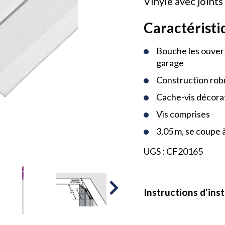
Vinyle avec joints
Caractéristi
Bouche les ouvert
garage
Construction rob
Cache-vis décora
Vis comprises
3,05 m, se coupe 
UGS :
CF20165
Instructions d'inst