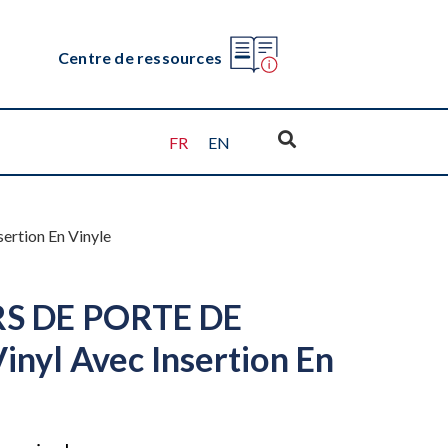
Centre de ressources
FR
EN
tion En Vinyle
 DE PORTE DE
nyl Avec Insertion En