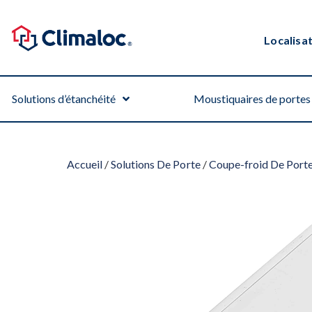
Localisa
Solutions d’étanchéité
Moustiquaires de portes 
Accueil
/
Solutions De Porte
/
Coupe-froid De Port