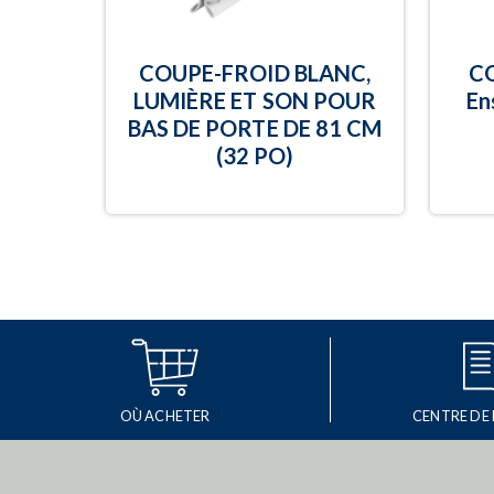
COUPE-FROID BLANC,
C
LUMIÈRE ET SON POUR
En
BAS DE PORTE DE 81 CM
(32 PO)
OÙ ACHETER
CENTRE DE