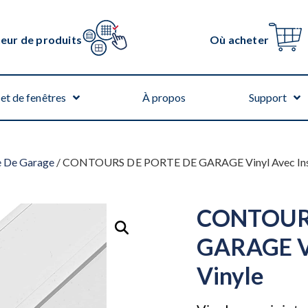
teur de produits
Où acheter
et de fenêtres
À propos
Support
e De Garage
/ CONTOURS DE PORTE DE GARAGE Vinyl Avec Inser
CONTOURS
GARAGE Vi
Vinyle