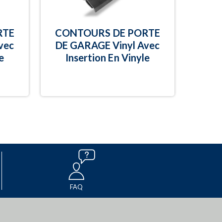
RTE
CONTOURS DE PORTE
vec
DE GARAGE Vinyl Avec
e
Insertion En Vinyle
FAQ