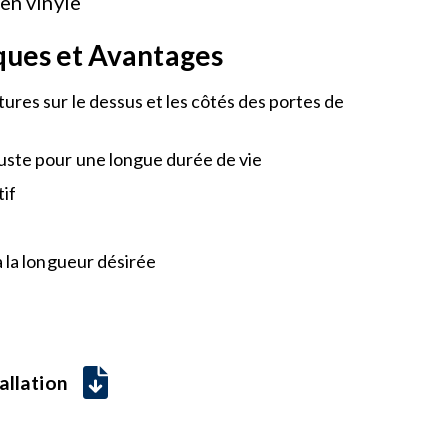
 en vinyle
ques et Avantages
ures sur le dessus et les côtés des portes de
uste pour une longue durée de vie
tif
à la longueur désirée
allation