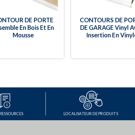
ONTOUR DE PORTE
CONTOURS DE PO
semble En Bois Et En
DE GARAGE Vinyl A
Mousse
Insertion En Vinyl
 RESSOURCES
LOCALISATEUR DE PRODUITS