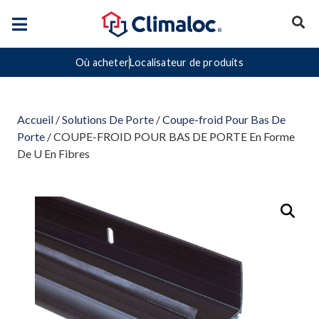
Où acheter
Localisateur de produits
Accueil
/
Solutions De Porte
/
Coupe-froid Pour Bas De
Porte
/ COUPE-FROID POUR BAS DE PORTE En Forme
De U En Fibres