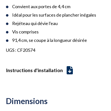
Convient aux portes de 4,4 cm
Idéal pour les surfaces de plancher inégales
Rejéteau qui dévie l'eau
Vis comprises
91,4 cm, se coupe à la longueur désirée
UGS :
CF20574
Instructions d'installation
Dimensions