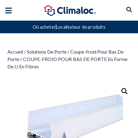
Où acheter
Localisateur de produits
Accueil
/
Solutions De Porte
/
Coupe-froid Pour Bas De
Porte
/ COUPE-FROID POUR BAS DE PORTE En Forme
De U En Fibres