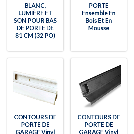
BLANC,
PORTE
LUMIÈRE ET
Ensemble En
SON POUR BAS
Bois Et En
DE PORTE DE
Mousse
81 CM (32 PO)
CONTOURS DE
CONTOURS DE
PORTE DE
PORTE DE
GARAGE Vinyl
GARAGE Vinyl