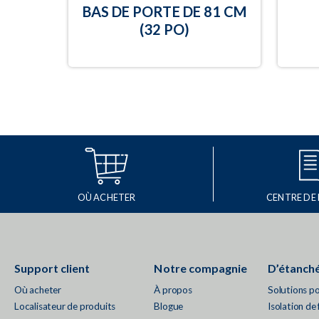
BAS DE PORTE DE 81 CM
(32 PO)
OÙ ACHETER
CENTRE DE
Support client
Notre compagnie
D’étanché
Où acheter
À propos
Solutions p
Localisateur de produits
Blogue
Isolation de