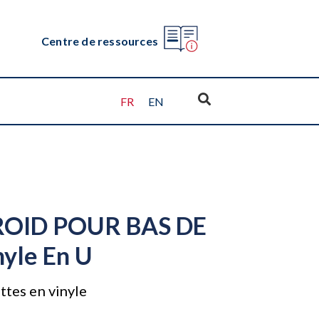
Centre de ressources
FR
EN
OID POUR BAS DE
yle En U
ettes en vinyle