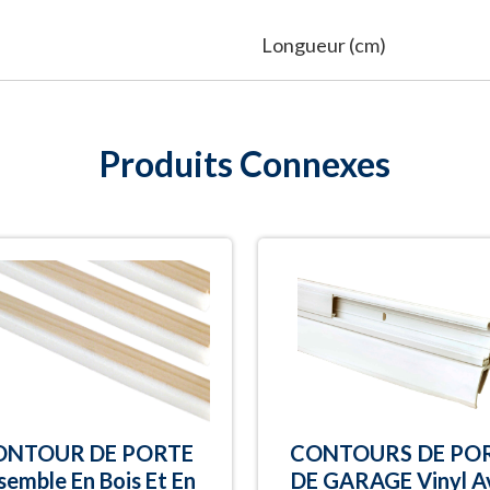
Longueur (cm)
Produits Connexes
ONTOUR DE PORTE
CONTOURS DE PO
semble En Bois Et En
DE GARAGE Vinyl A