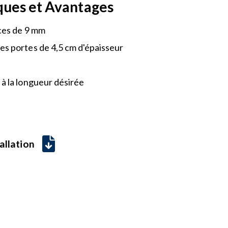
ques et Avantages
ices de 9 mm
es portes de 4,5 cm d'épaisseur
 à la longueur désirée
allation