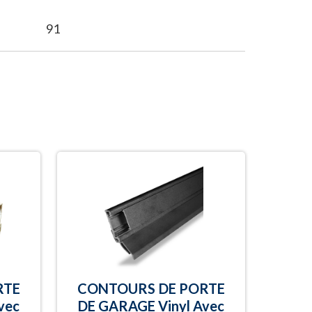
91
RTE
CONTOURS DE PORTE
vec
DE GARAGE Vinyl Avec