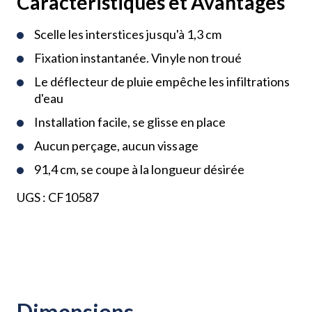
Caractéristiques et Avantages
Scelle les interstices jusqu'à 1,3 cm
Fixation instantanée. Vinyle non troué
Le déflecteur de pluie empêche les infiltrations
d'eau
Installation facile, se glisse en place
Aucun perçage, aucun vissage
91,4 cm, se coupe à la longueur désirée
UGS :
CF10587
Dimensions