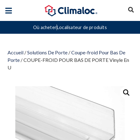
Où acheter
Localisateur de produits
Accueil
/
Solutions De Porte
/
Coupe-froid Pour Bas De
Porte
/ COUPE-FROID POUR BAS DE PORTE Vinyle En
U