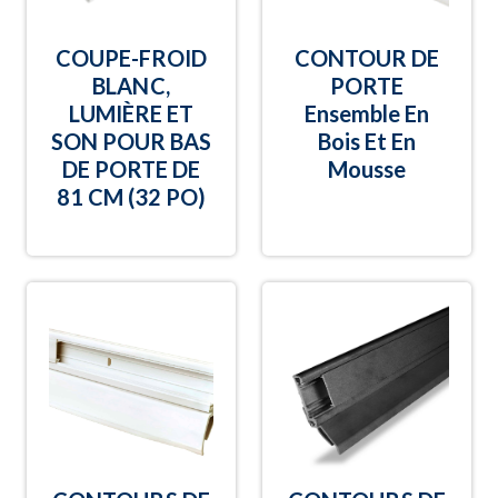
COUPE-FROID
CONTOUR DE
BLANC,
PORTE
LUMIÈRE ET
Ensemble En
SON POUR BAS
Bois Et En
DE PORTE DE
Mousse
81 CM (32 PO)