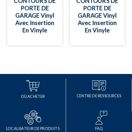
CONTOURS DE
CONTOURS DE
PORTE DE
PORTE DE
GARAGE Vinyl
GARAGE Vinyl
Avec Insertion
Avec Insertion
En Vinyle
En Vinyle
CENTRE DE RESSOURCES
OÙ ACHETER
LOCALISATEUR DE PRODUITS
FAQ