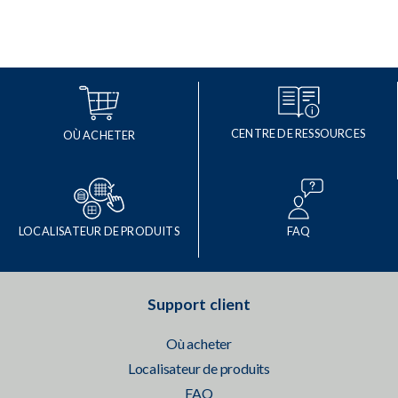
CENTRE DE RESSOURCES
OÙ ACHETER
LOCALISATEUR DE PRODUITS
FAQ
Support client
Où acheter
Localisateur de produits
FAQ