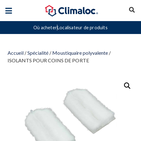
Où acheter
Localisateur de produits
Accueil
/
Spécialité
/
Moustiquaire polyvalente
/
ISOLANTS POUR COINS DE PORTE