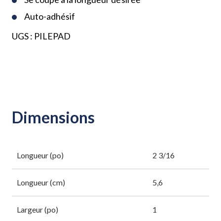
Auto-adhésif
UGS :
PILEPAD
Dimensions
Longueur (po)
2 3/16
Longueur (cm)
5,6
Largeur (po)
1