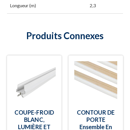
Longueur (m)
2,3
Produits Connexes
COUPE-FROID
CONTOUR DE
BLANC,
PORTE
LUMIÈRE ET
Ensemble En