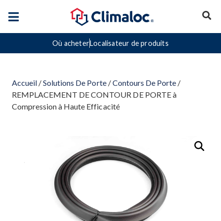
Où acheter
Localisateur de produits
Accueil
/
Solutions De Porte
/
Contours De Porte
/
REMPLACEMENT DE CONTOUR DE PORTE à
Compression à Haute Efficacité