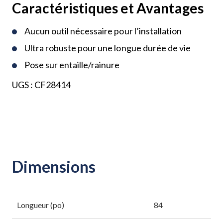
Caractéristiques et Avantages
Aucun outil nécessaire pour l’installation
Ultra robuste pour une longue durée de vie
Pose sur entaille/rainure
UGS :
CF28414
Dimensions
Longueur (po)
84