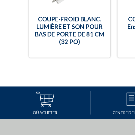
COUPE-FROID BLANC,
C
LUMIÈRE ET SON POUR
En
BAS DE PORTE DE 81 CM
(32 PO)
OÙ ACHETER
CENTRE DE