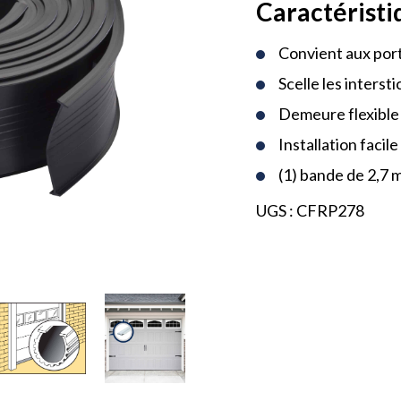
Caractéristi
Convient aux por
Scelle les interst
Demeure flexible 
Installation facile
(1) bande de 2,7 
UGS :
CFRP278