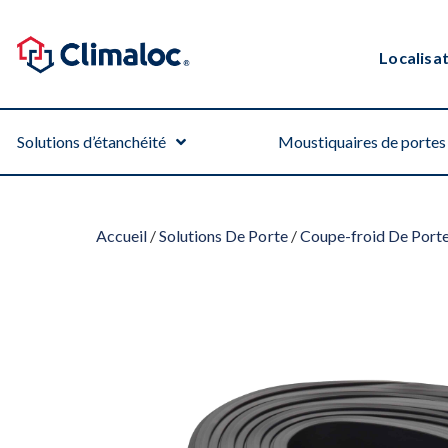
Localisa
Solutions d’étanchéité
Moustiquaires de portes 
Accueil
/
Solutions De Porte
/
Coupe-froid De Port