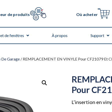
teur de produits
Où acheter
et de fenêtres
À propos
Support
e De Garage
/ REMPLACEMENT EN VINYLE Pour CF21079 Et C
REMPLAC
Pour CF21
L’insertion en viny