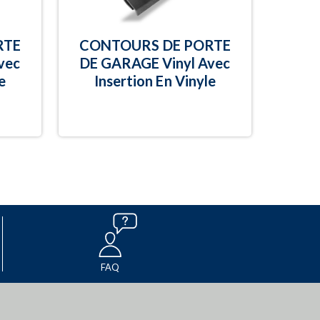
RTE
CONTOURS DE PORTE
vec
DE GARAGE Vinyl Avec
e
Insertion En Vinyle
FAQ