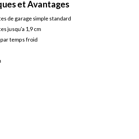
ques et Avantages
tes de garage simple standard
ices jusqu'a 1,9 cm
par temps froid
m