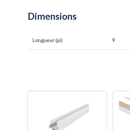
Dimensions
Longueur (pi)
9