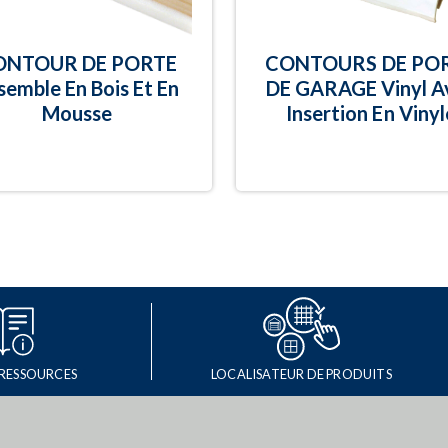
ONTOUR DE PORTE
CONTOURS DE PO
semble En Bois Et En
DE GARAGE Vinyl A
Mousse
Insertion En Vinyl
 RESSOURCES
LOCALISATEUR DE PRODUITS